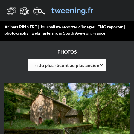
Passer
au
contenu
Aribert RINNERT | Journaliste reporter d'images | ENG reporter |
photography | webmastering in South Aveyron, France
PHOTOS