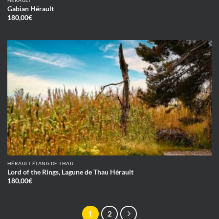
HÉRAULT
Gabian Hérault
180,00
€
HÉRAULT ÉTANG DE THAU
Lord of the Rings, Lagune de Thau Hérault
180,00
€
1
2