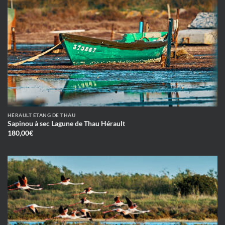
HÉRAULT ÉTANG DE THAU
Sapinou à sec Lagune de Thau Hérault
180,00
€