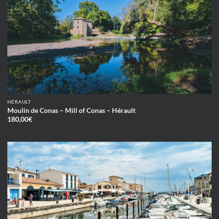
HÉRAULT
Moulin de Conas – Mill of Conas – Hérault
180,00
€