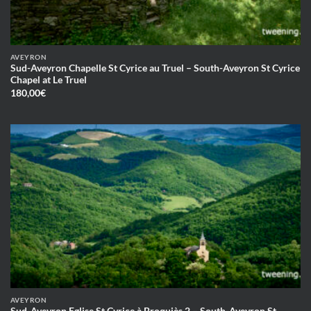
AVEYRON
Sud-Aveyron Chapelle St Cyrice au Truel – South-Aveyron St Cyrice
Chapel at Le Truel
180,00
€
AVEYRON