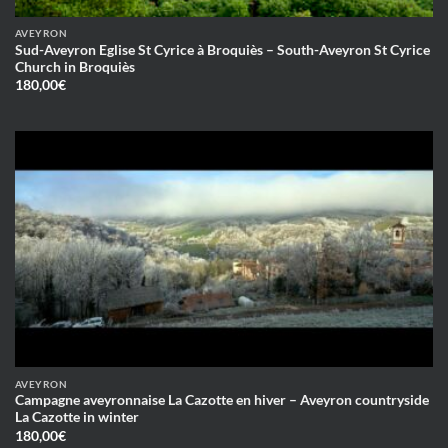
AVEYRON
Sud-Aveyron Eglise St Cyrice à Broquiès – South-Aveyron St Cyrice
Church in Broquiès
180,00
€
AVEYRON
Campagne aveyronnaise La Cazotte en hiver – Aveyron countryside
La Cazotte in winter
180,00
€