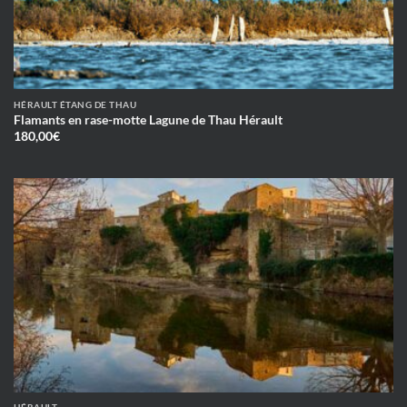
HÉRAULT ÉTANG DE THAU
Flamants en rase-motte Lagune de Thau Hérault
180,00
€