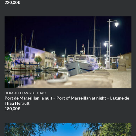
220,00
€
HÉRAULT ÉTANG DE THAU
Port de Marseillan la nuit – Port of Marseillan at night – Lagune de
Thau Hérault
180,00
€