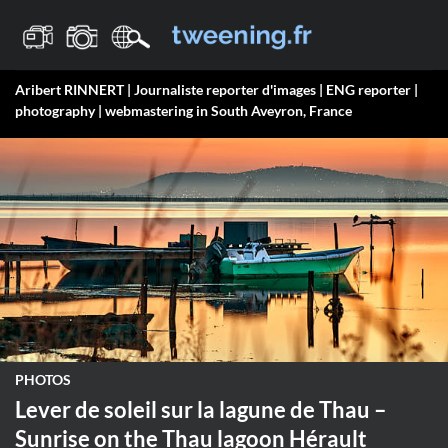
Passer
au
contenu
Aribert RINNERT | Journaliste reporter d'images | ENG reporter |
photography | webmastering in South Aveyron, France
PHOTOS
Lever de soleil sur la lagune de Thau –
Sunrise on the Thau lagoon Hérault