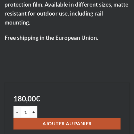
protection film. Available in different sizes, matte
resistant for outdoor use, including rail
mounting.
Free shipping in the European Union.
180,00
€
quantité de Sud-Aveyron chemin de crête 2 St Cyrice à Broquiès -
AJOUTER AU PANIER