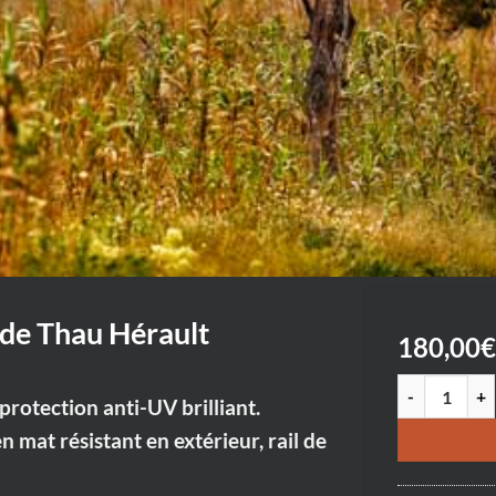
 de Thau Hérault
180,00
€
quantité de Lo
rotection anti-UV brilliant.
en mat résistant en extérieur, rail de