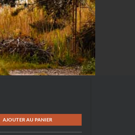
rd of the Rings, Lagune de Thau Hérault
AJOUTER AU PANIER