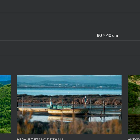
80 × 40 cm
HÉRAULT ÉTANG DE THAU
AVEY