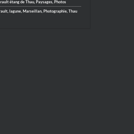
rault étang de Thau
,
Paysages
,
Photos
ault
,
lagune
,
Marseillan
,
Photographie
,
Thau