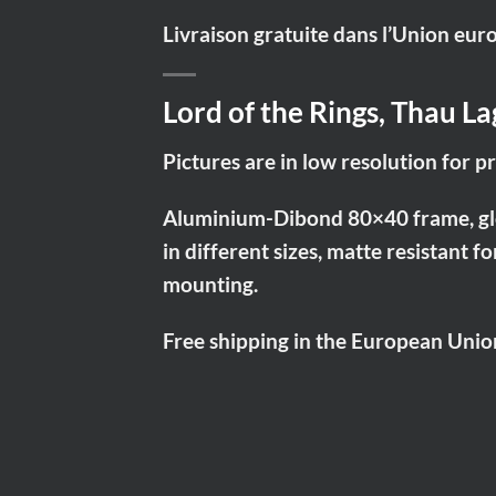
Livraison gratuite dans l’Union eu
Lord of the Rings, Thau L
Pictures are in low resolution for p
Aluminium-Dibond 80×40 frame, glos
in different sizes, matte resistant f
mounting.
Free shipping in the European Unio