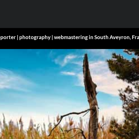
eporter | photography | webmastering in South Aveyron, Fr