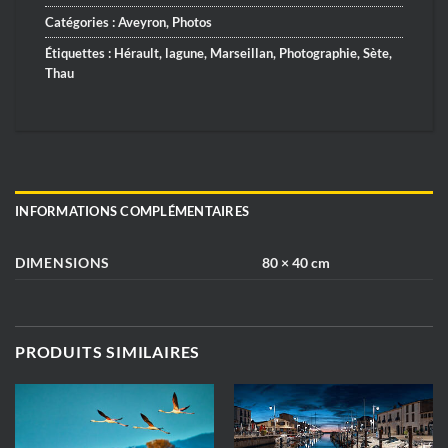
Catégories :
Aveyron
,
Photos
Étiquettes :
Hérault
,
lagune
,
Marseillan
,
Photographie
,
Sète
,
Thau
INFORMATIONS COMPLÉMENTAIRES
DIMENSIONS
80 × 40 cm
PRODUITS SIMILAIRES