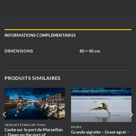
INFORMATIONS COMPLÉMENTAIRES
DIMENSIONS
80 × 40 cm
PRODUITS SIMILAIRES
HÉRAULT ÉTANG DE THAU
FAUNE
L’aube sur le port de Marseillan
Grande aigrette – Great egret –
– Dawn on the port of