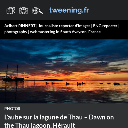
Passer
au
contenu
Aribert RINNERT | Journaliste reporter d'images | ENG reporter |
photography | webmastering in South Aveyron, France
PHOTOS
L’aube sur la lagune de Thau – Dawn on
the Thau lagoon, Hérault