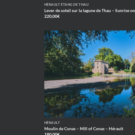
HÉRAULT ÉTANG DE THAU
Lever de soleil sur la lagune de Thau – Sunrise o
220,00
€
HÉRAULT
Moulin de Conas – Mill of Conas – Hérault
180,00
€