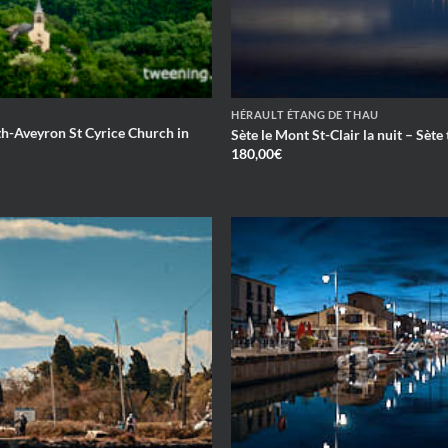
HÉRAULT ÉTANG DE THAU
th-Aveyron St Cyrice Church in
Sète le Mont St-Clair la nuit – Sète
180,00
€