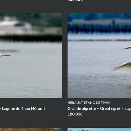
HÉRAULT ÉTANG DE THAU
 – Lagune de Thau Hérault
Grande aigrette – Great egret – La
180,00
€