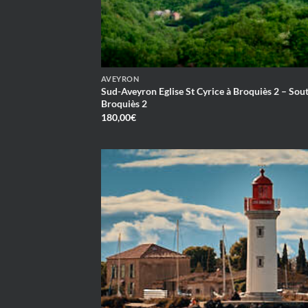
AVEYRON
Sud-Aveyron Eglise St Cyrice à Broquiès 2 – Sou
Broquiès 2
180,00
€