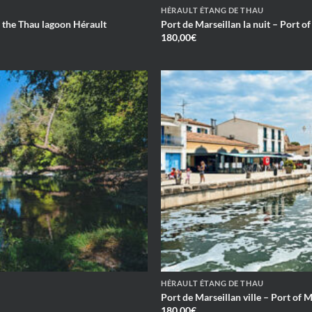
HÉRAULT ÉTANG DE THAU
n the Thau lagoon Hérault
Port de Marseillan la nuit – Port o
180,00
€
HÉRAULT ÉTANG DE THAU
Port de Marseillan ville – Port of 
180,00
€