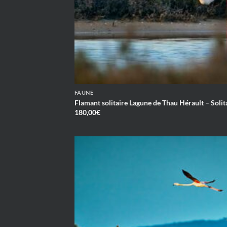
FAUNE
Flamant solitaire Lagune de Thau Hérault – Soli
180,00
€