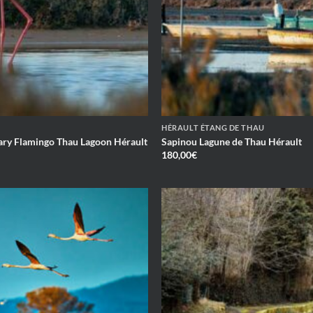
HÉRAULT ÉTANG DE THAU
tary Flamingo Thau Lagoon Hérault
Sapinou Lagune de Thau Hérault
180,00
€