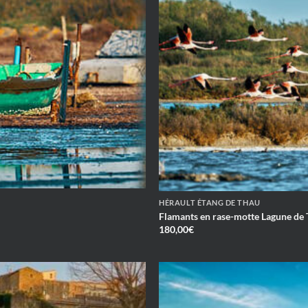
HÉRAULT ÉTANG DE THAU
Flamants en rase-motte Lagune de
180,00
€