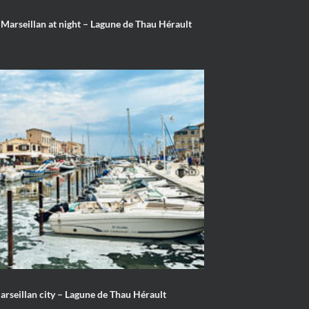
f Marseillan at night – Lagune de Thau Hérault
Marseillan city – Lagune de Thau Hérault