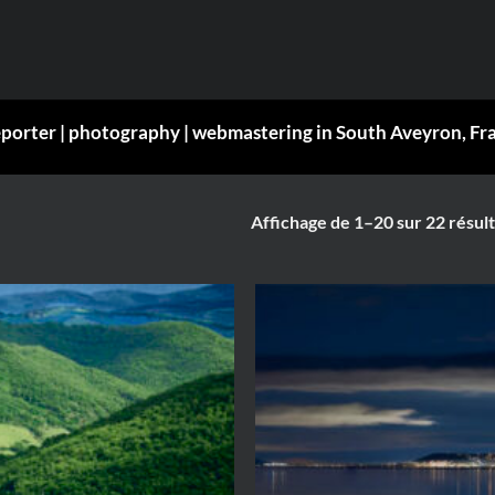
eporter | photography | webmastering in South Aveyron, Fr
Affichage de 1–20 sur 22 résult