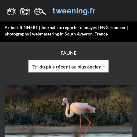
Passer
au
contenu
Aribert RINNERT | Journaliste reporter d'images | ENG reporter |
photography | webmastering in South Aveyron, France
FAUNE