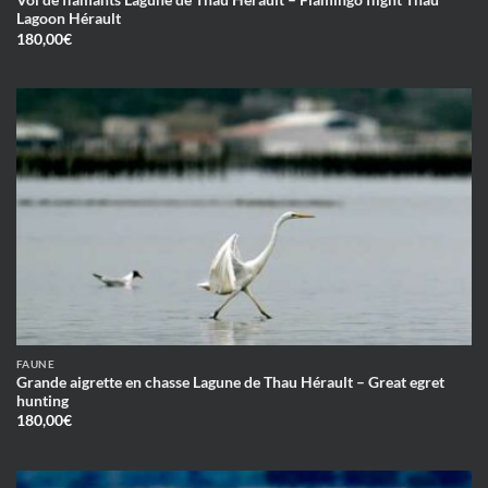
Vol de flamants Lagune de Thau Hérault – Flamingo flight Thau
Lagoon Hérault
180,00
€
FAUNE
Grande aigrette en chasse Lagune de Thau Hérault – Great egret
hunting
180,00
€